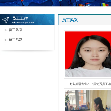
员工工作
员工风采
员工风采
员工活动
商务英语专业2016届优秀员工-