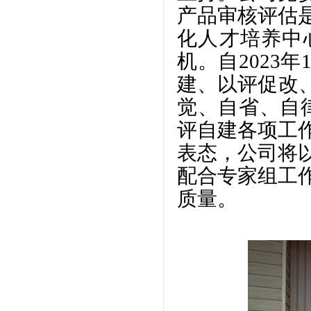
产品审核评估
化人才培养中
机。自2023
建、以评促改
觉、自省、自
评自建各项工
表态，公司将
配合专家组工
质量。