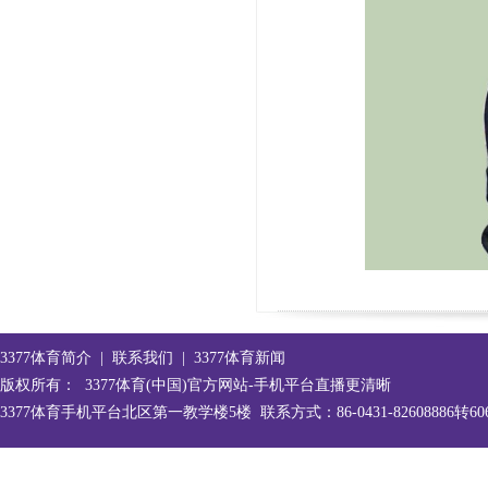
3377体育简介
|
联系我们
|
3377体育新闻
版权所有
：
3377体育(中国)官方网站-手机平台直播更清晰
3377体育手机平台北区第一教学楼5楼 联系方式：86-0431-82608886转606