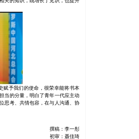
相关的知识，既增长了见识，也提升
史赋予我们的使命，很荣幸能将书本
担当的分量，明白了青年一代应主动
位思考、共情包容，在与人沟通、协
撰稿：李一彤
初审：聂佳琦