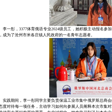
李一彤，3377体育俄语专业
2024级员工，她积极主动报名参加
，成为了沧州市米各庄镇人民政府的一名青年志愿者。
实践期间，李一彤同学主要负责保温工业市集中俄罗斯总商会
态度对待每一项任务，主动学习如何向参展人员阐释本次市集对