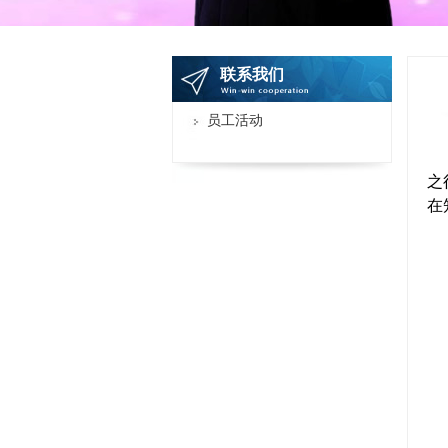
联系我们
员工活动
之
在