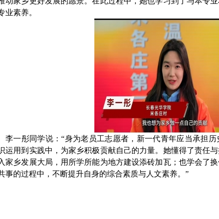
推动家乡更好发展的愿景。在此过程中，她也学习到了与本专业
专业素养。
李一彤同学说：
“身为老员工志愿者，新一代青年应当承担历
识运用到实践中，为家乡积极贡献自己的力量。她懂得了责任与
入家乡发展大局，用所学所能为地方建设添砖加瓦；也学会了换
共事的过程中，不断提升自身的综合素质与人文素养。”