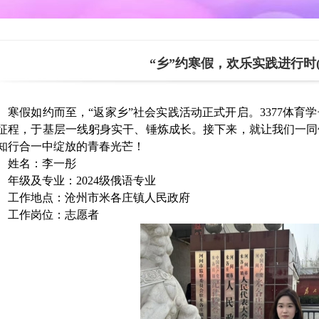
训
朝鲜语专业
“乡”约寒假，欢乐实践进行时(
商务英语专业
寒假如约而至，
“返家乡”社会实践活动正式开启。3377体
征程，于基层一线躬身实干、锤炼成长。接下来，就让我们一同
知行合一中绽放的青春光芒！
姓名：李一彤
年级及专业：
2024级俄语专业
工作地点：沧州市米各庄镇人民政府
工作岗位：志愿者