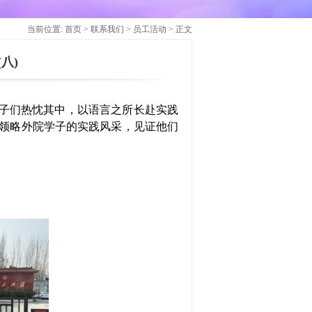
当前位置:
首页
>
联系我们
>
员工活动
> 正文
八)
育学子们热忱其中，以语言之所长赴实践
领略外院学子的实践风采，见证他们