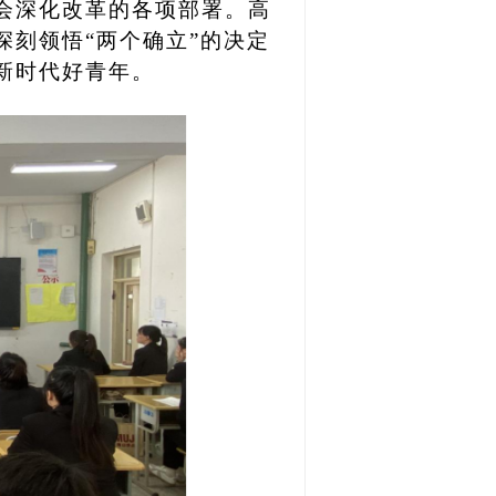
会深化改革的各项部署。高
深刻领悟
“两个确立”的决定
新时代好青年。