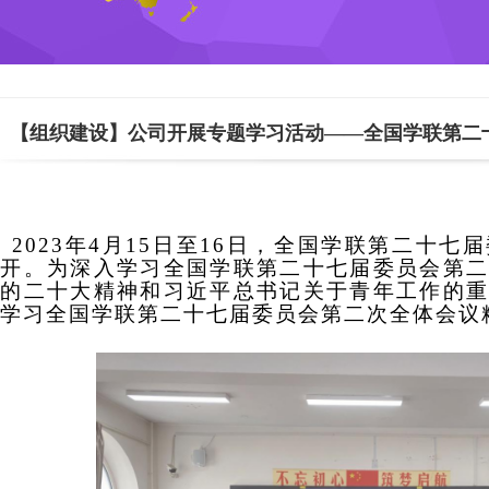
商务英语专业实习实
俄语专业
训
朝鲜语专业
【组织建设】公司开展专题学习活动——全国学联第二
商务英语专业
2023年4月15日至16日，全国学联第二十
召开。为深入学习全国学联第二十七届委员会第
党的二十大精神和习近平总书记关于青年工作的
学习全国学联第二十七届委员会第二次全体会议