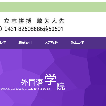
工作
联系我们
人才招聘
员工工作
机构
辅导员队伍
招生信息
员工风采
发展
学团组织
就业信息
员工活动
活动
员工活动
考研信息
党校
政策法规
学社
招聘信息