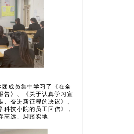
学团成员集中学习了《在全
报告》、《关于认真学习宣
走、奋进新征程的决议》、
学科技小院的员工回信》，
存高远、脚踏实地。