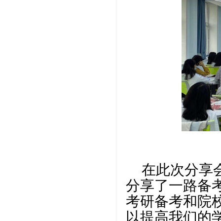
在此次分享
分享了一路备
考研备考和院
以提高我们的