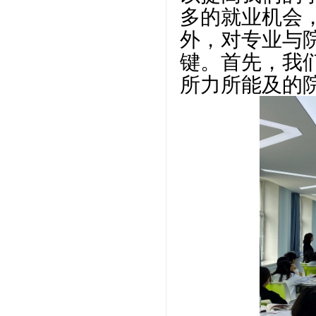
多的就业机会
外，对专业与
键。首先，我
所力所能及的