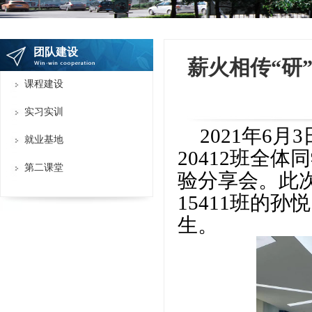
团队建设
薪火相传“研
课程建设
实习实训
2021
年
6
月
3
就业基地
20412
班全体同
第二课堂
验分享会。此
15411
班的孙悦
生。