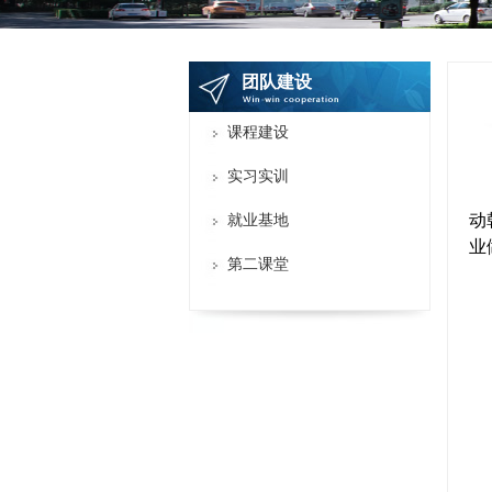
团队建设
课程建设
实习实训
动
就业基地
业
第二课堂