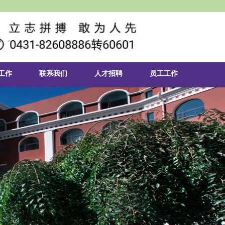
工作
联系我们
人才招聘
员工工作
机构
辅导员队伍
招生信息
员工风采
发展
学团组织
就业信息
员工活动
活动
员工活动
考研信息
党校
政策法规
学社
招聘信息