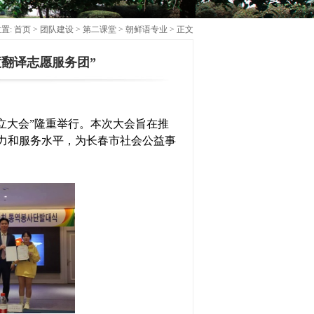
置:
首页
>
团队建设
>
第二课堂
>
朝鲜语专业
> 正文
度翻译志愿服务团”
团成立大会”隆重举行。本次大会旨在推
力和服务水平，为长春市社会公益事